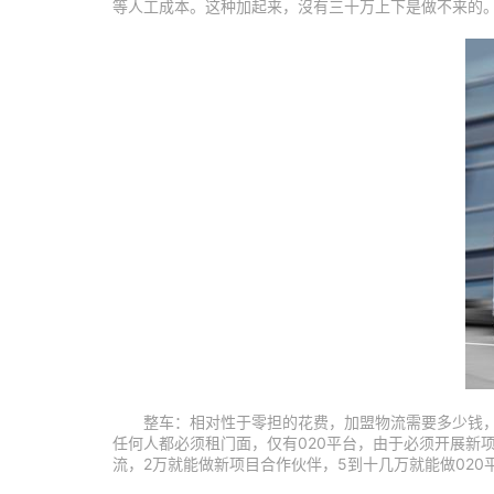
等人工成本。这种加起来，沒有三十万上下是做不来的
整车：相对性于零担的花费，加盟物流需要多少钱
任何人都必须租门面，仅有020平台，由于必须开展新
流，2万就能做新项目合作伙伴，5到十几万就能做020