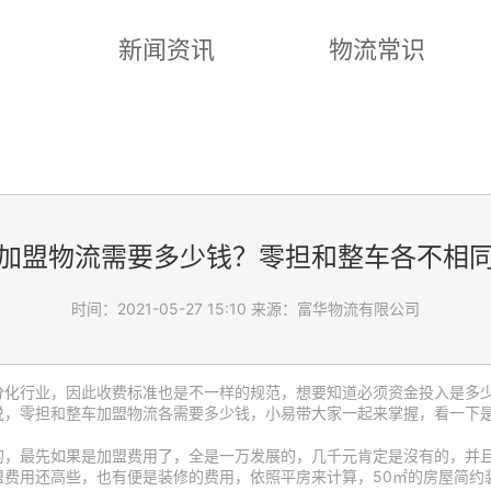
新闻资讯
物流常识
加盟物流需要多少钱？零担和整车各不相
时间：2021-05-27 15:10
来源：富华物流有限公司
分化行业，因此收费标准也是不一样的规范，想要知道必须资金投入是多
说，零担和整车加盟物流各需要多少钱，小易带大家一起来掌握，看一下
的，最先如果是加盟费用了，全是一万发展的，几千元肯定是沒有的，并
费用还高些，也有便是装修的费用，依照平房来计算，50㎡的房屋简约