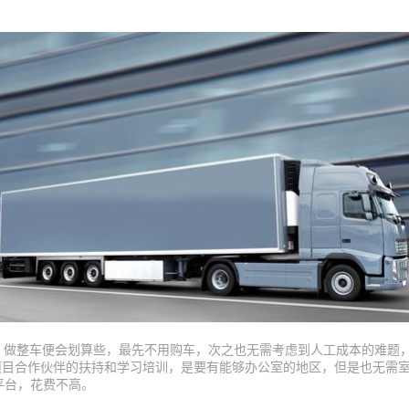
。
，做整车便会划算些，最先不用购车，次之也无需考虑到人工成本的难题
项目合作伙伴的扶持和学习培训，是要有能够办公室的地区，但是也无需
平台，花费不高。