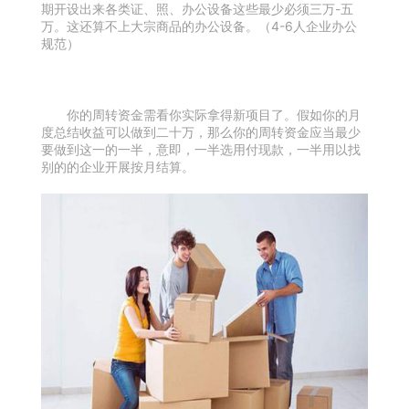
期开设出来各类证、照、办公设备这些最少必须三万-五
万。这还算不上大宗商品的办公设备。（4-6人企业办公
规范）
你的周转资金需看你实际拿得新项目了。假如你的月
度总结收益可以做到二十万，那么你的周转资金应当最少
要做到这一的一半，意即，一半选用付现款，一半用以找
别的的企业开展按月结算。