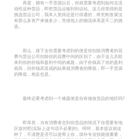
再度，拥有一手货源以后，你就需要考虑到如何去流
动性这种货品，即把货品运输到到达站。这儿你觉得的是
挑选货运公司，我本人觉得还是行得通的，终究刚发展沒
有那么多资产来做多少，凭借他人的物流体系是不二的挑
选。
那么，接下去你需要考虑到的便是你扣除消费者的花
费与货运公司扣除你的花费中间的区别了，由于这儿关联
来到你的价钱和盈利中间的难题，由于价钱高了你的盈利
就高，但价钱高造成的結果就消费者的降低，即一手货源
的降低，相反也是。
最终还要考虑到一个难题便是你有储放货品的地区吗?
即库房，当有消费者交到你货品的情况下你需要有地
区放对吧(实际上这句话不必要的)。呵呵，基本提议就这
种了，不清楚是否可以使帮上你，填补专业技能很重要，